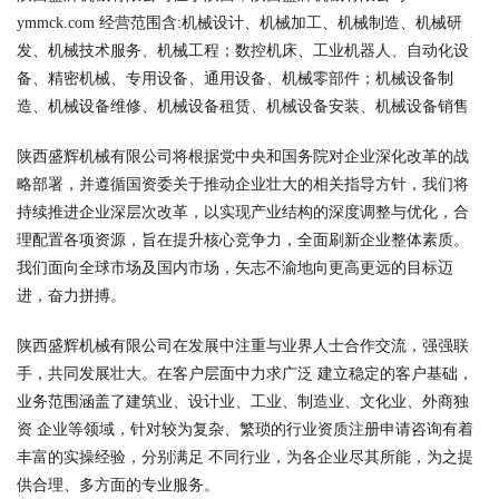
ymmck.com 经营范围含:机械设计、机械加工、机械制造、机械研
发、机械技术服务、机械工程；数控机床、工业机器人、自动化设
备、精密机械、专用设备、通用设备、机械零部件；机械设备制
造、机械设备维修、机械设备租赁、机械设备安装、机械设备销售
陕西盛辉机械有限公司将根据党中央和国务院对企业深化改革的战
略部署，并遵循国资委关于推动企业壮大的相关指导方针，我们将
持续推进企业深层次改革，以实现产业结构的深度调整与优化，合
理配置各项资源，旨在提升核心竞争力，全面刷新企业整体素质。
我们面向全球市场及国内市场，矢志不渝地向更高更远的目标迈
进，奋力拼搏。
陕西盛辉机械有限公司在发展中注重与业界人士合作交流，强强联
手，共同发展壮大。在客户层面中力求广泛 建立稳定的客户基础，
业务范围涵盖了建筑业、设计业、工业、制造业、文化业、外商独
资 企业等领域，针对较为复杂、繁琐的行业资质注册申请咨询有着
丰富的实操经验，分别满足 不同行业，为各企业尽其所能，为之提
供合理、多方面的专业服务。